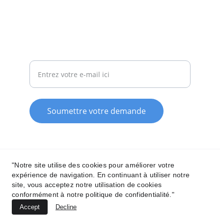
contact@pierre-sainthubert-
consulting.com
Votre adresse e-mail
Soumettre votre demande
Mentions Légales
"Notre site utilise des cookies pour améliorer votre
expérience de navigation. En continuant à utiliser notre
Politique de cookies
site, vous acceptez notre utilisation de cookies
conformément à notre politique de confidentialité."
Politique de confidentialité
Accept
Decline